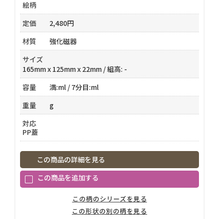
絵柄
定価
2,480円
材質
強化磁器
サイズ
165mm x 125mm x 22mm / 組高: -
容量
満:ml / 7分目:ml
重量
g
対応
PP蓋
この商品の詳細を見る
この柄のシリーズを見る
この形状の別の柄を見る