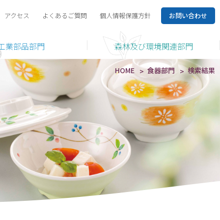
アクセス
よくあるご質問
個人情報保護方針
お問い合わせ
工業部品部門
森林及び環境関連部門
HOME
食器部門
検索結果